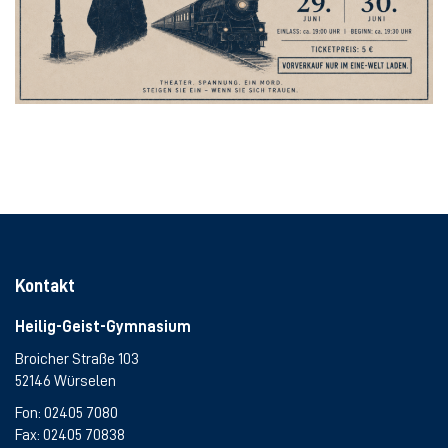
Kontakt
Heilig-Geist-Gymnasium
Broicher Straße 103
52146 Würselen
Fon:
02405 7080
Fax: 02405 70838