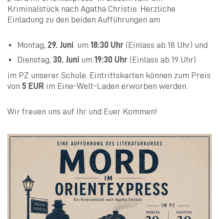
Kriminalstück nach Agatha Christie. Herzliche
Einladung zu den beiden Aufführungen am
Montag,
29. Juni
um
18:30 Uhr
(Einlass ab 18 Uhr) und
Dienstag,
30. Juni
um
19:30 Uhr
(Einlass ab 19 Uhr)
im PZ unserer Schule. Eintrittskarten können zum Preis
von
5 EUR
im Eine-Welt-Laden erworben werden.
Wir freuen uns auf Ihr und Euer Kommen!