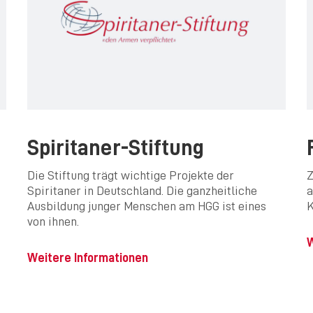
Spiritaner-Stiftung
Die Stiftung trägt wichtige Projekte der
Z
Spiritaner in Deutschland. Die ganzheitliche
a
Ausbildung junger Menschen am HGG ist eines
K
von ihnen.
W
Weitere Informationen