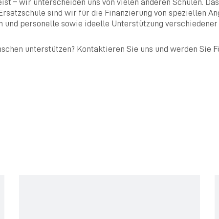
st – wir unterscheiden uns von vielen anderen Schulen. Das 
 Ersatzschule sind wir für die Finanzierung von speziellen 
en und personelle sowie ideelle Unterstützung verschiedener
nschen unterstützen? Kontaktieren Sie uns
und werden Sie F