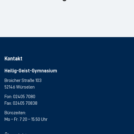
Kontakt
Heilig-Geist-Gymnasium
Broicher Straße 103
52146 Würselen
Fon:
02405 7080
Fax: 02405 70838
Bürozeiten:
Mo – Fr: 7:20 – 15:50 Uhr