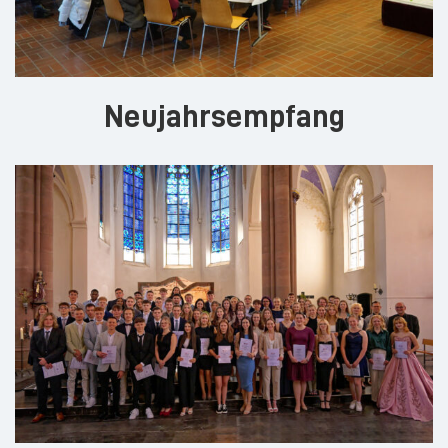
Neujahrsempfang