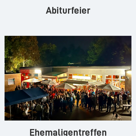
Abiturfeier
Ehemaligentreffen