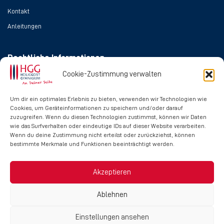
Kontakt
Anleitungen
Rechtliche Informationen
Cookie-Zustimmung verwalten
Impressum
Datenschutz
Um dir ein optimales Erlebnis zu bieten, verwenden wir Technologien wie
Cookies, um Geräteinformationen zu speichern und/oder darauf
Cookie-Richtlinie
zuzugreifen. Wenn du diesen Technologien zustimmst, können wir Daten
wie das Surfverhalten oder eindeutige IDs auf dieser Website verarbeiten.
Wenn du deine Zustimmung nicht erteilst oder zurückziehst, können
Social Media
bestimmte Merkmale und Funktionen beeinträchtigt werden.
Akzeptieren
Ablehnen
Einstellungen ansehen