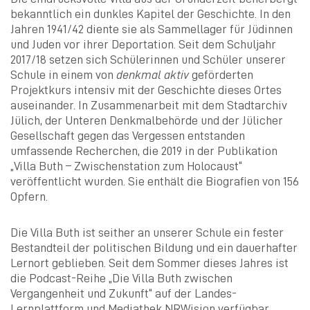
bekanntlich ein dunkles Kapitel der Geschichte. In den
Jahren 1941/42 diente sie als Sammellager für Jüdinnen
und Juden vor ihrer Deportation. Seit dem Schuljahr
2017/18 setzen sich Schülerinnen und Schüler unserer
Schule in einem von
denkmal aktiv
geförderten
Projektkurs intensiv mit der Geschichte dieses Ortes
auseinander. In Zusammenarbeit mit dem Stadtarchiv
Jülich, der Unteren Denkmalbehörde und der Jülicher
Gesellschaft gegen das Vergessen entstanden
umfassende Recherchen, die 2019 in der Publikation
„Villa Buth – Zwischenstation zum Holocaust“
veröffentlicht wurden. Sie enthält die Biografien von 156
Opfern.
Die Villa Buth ist seither an unserer Schule ein fester
Bestandteil der politischen Bildung und ein dauerhafter
Lernort geblieben. Seit dem Sommer dieses Jahres ist
die Podcast-Reihe „Die Villa Buth zwischen
Vergangenheit und Zukunft“ auf der Landes-
Lernplattform und Mediathek NRWision verfügbar.