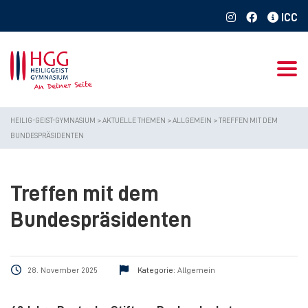
Togg
HEILIG-GEIST-GYMNASIUM
>
AKTUELLE THEMEN
>
ALLGEMEIN
>
TREFFEN MIT DEM
BUNDESPRÄSIDENTEN
Treffen mit dem
Bundespräsidenten
28. November 2025
Kategorie:
Allgemein