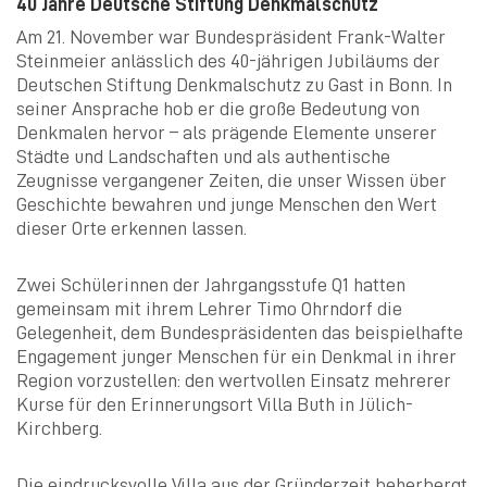
40 Jahre Deutsche Stiftung Denkmalschutz
Am 21. November war Bundespräsident Frank-Walter
Steinmeier anlässlich des 40-jährigen Jubiläums der
Deutschen Stiftung Denkmalschutz zu Gast in Bonn. In
seiner Ansprache hob er die große Bedeutung von
Denkmalen hervor – als prägende Elemente unserer
Städte und Landschaften und als authentische
Zeugnisse vergangener Zeiten, die unser Wissen über
Geschichte bewahren und junge Menschen den Wert
dieser Orte erkennen lassen.
Zwei Schülerinnen der Jahrgangsstufe Q1 hatten
gemeinsam mit ihrem Lehrer Timo Ohrndorf die
Gelegenheit, dem Bundespräsidenten das beispielhafte
Engagement junger Menschen für ein Denkmal in ihrer
Region vorzustellen: den wertvollen Einsatz mehrerer
Kurse für den Erinnerungsort Villa Buth in Jülich-
Kirchberg.
Die eindrucksvolle Villa aus der Gründerzeit beherbergt