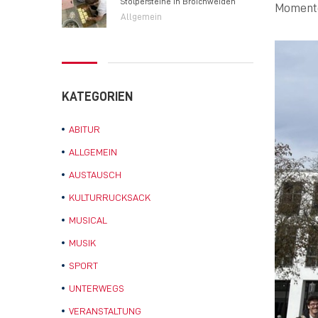
Stolpersteine in Broichweiden
Momente
Allgemein
KATEGORIEN
ABITUR
ALLGEMEIN
AUSTAUSCH
KULTURRUCKSACK
MUSICAL
MUSIK
SPORT
UNTERWEGS
VERANSTALTUNG