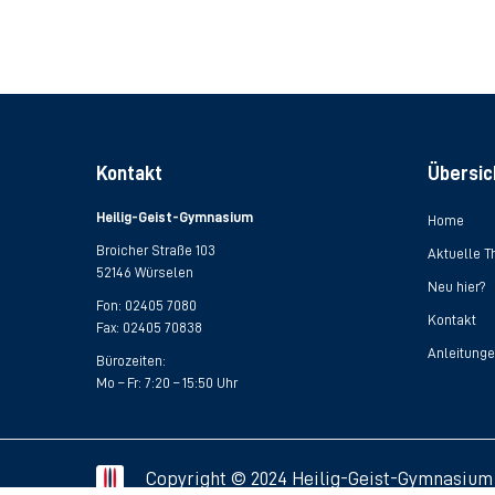
Kontakt
Übersic
Heilig-Geist-Gymnasium
Home
Broicher Straße 103
Aktuelle 
52146 Würselen
Neu hier?
Fon:
02405 7080
Kontakt
Fax: 02405 70838
Anleitung
Bürozeiten:
Mo – Fr: 7:20 – 15:50 Uhr
Copyright © 2024 Heilig-Geist-Gymnasium