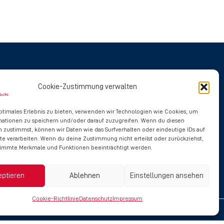
Social Media
Cookie-Zustimmung verwalten
ptimales Erlebnis zu bieten, verwenden wir Technologien wie Cookies, um
mationen zu speichern und/oder darauf zuzugreifen. Wenn du diesen
 zustimmst, können wir Daten wie das Surfverhalten oder eindeutige IDs auf
te verarbeiten. Wenn du deine Zustimmung nicht erteilst oder zurückziehst,
immte Merkmale und Funktionen beeinträchtigt werden.
eptieren
Ablehnen
Einstellungen ansehen
Cookie-Richtlinie
Datenschutz
Impressum