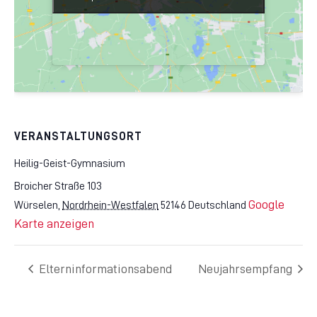
VERANSTALTUNGSORT
Heilig-Geist-Gymnasium
Broicher Straße 103
Google
Würselen
,
Nordrhein-Westfalen
52146
Deutschland
Karte anzeigen
Elterninformationsabend
Neujahrsempfang