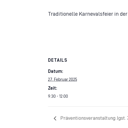
Traditionelle Karnevalsfeier in de
DETAILS
Datum:
27. Februar 2025
Zeit:
9:30 - 12:00
Präventionsveranstaltung Jgst. 