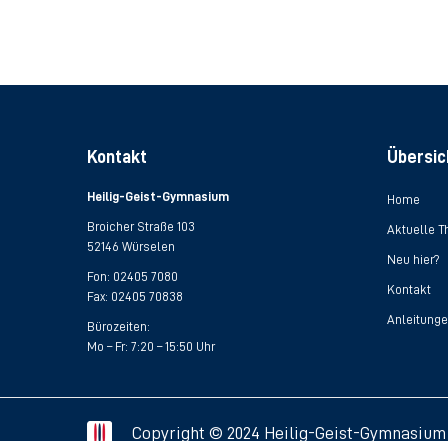
Kontakt
Übersic
Heilig-Geist-Gymnasium
Home
Broicher Straße 103
Aktuelle 
52146 Würselen
Neu hier?
Fon:
02405 7080
Kontakt
Fax: 02405 70838
Anleitung
Bürozeiten:
Mo – Fr: 7:20 – 15:50 Uhr
Copyright © 2024 Heilig-Geist-Gymnasium