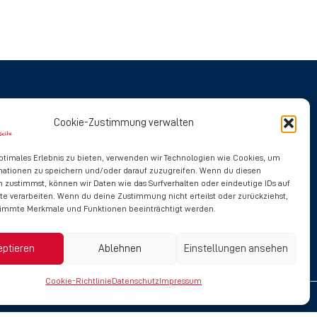
Social Media
Cookie-Zustimmung verwalten
ptimales Erlebnis zu bieten, verwenden wir Technologien wie Cookies, um
mationen zu speichern und/oder darauf zuzugreifen. Wenn du diesen
 zustimmst, können wir Daten wie das Surfverhalten oder eindeutige IDs auf
te verarbeiten. Wenn du deine Zustimmung nicht erteilst oder zurückziehst,
immte Merkmale und Funktionen beeinträchtigt werden.
eptieren
Ablehnen
Einstellungen ansehen
Cookie-Richtlinie
Datenschutz
Impressum