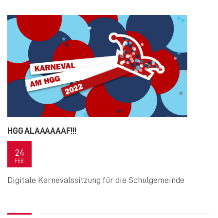
HGG ALAAAAAAF!!!
24
FEB.
Digitale Karnevalssitzung für die Schulgemeinde