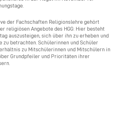
nungstage.
ive der Fachschaften Religionslehre gehört
der religiösen Angebote des HGG: Hier besteht
ltag auszusteigen, sich über ihn zu erheben und
e zu betrachten. Schülerinnen und Schüler
Verhältnis zu Mitschülerinnen und Mitschülern in
ber Grundpfeiler und Prioritäten ihrer
ern.