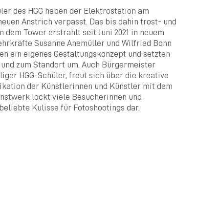
ler des HGG haben der Elektrostation am
euen Anstrich verpasst. Das bis dahin trost- und
dem Tower erstrahlt seit Juni 2021 in neuem
Lehrkräfte Susanne Anemüller und Wilfried Bonn
en ein eigenes Gestaltungskonzept und setzten
il und zum Standort um. Auch Bürgermeister
iger HGG-Schüler, freut sich über die kreative
ifikation der Künstlerinnen und Künstler mit dem
nstwerk lockt viele Besucherinnen und
beliebte Kulisse für Fotoshootings dar.