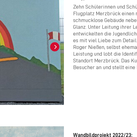
Zehn Schülerinnen und Schü
Flugplatz Merzbrück einen n
schmucklose Gebäude neben 
Glanz. Unter Leitung ihrer 
entwickelten die Jugendlich
es mit viel Liebe zum Deta
Roger Nießen, selbst ehemal
Leistung und lobt die Ident
Standort Merzbrück. Das Ku
Besucher an und stellt eine 
Wandbildprojekt 2022/23: