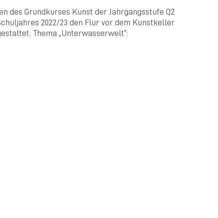
en des Grundkurses Kunst der Jahrgangsstufe Q2
Schuljahres 2022/23 den Flur vor dem Kunstkeller
estaltet. Thema „Unterwasserwelt“: