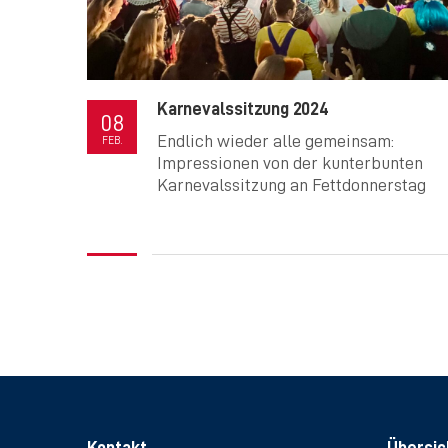
Karnevalssitzung 2024
08
Endlich wieder alle gemeinsam:
FEB.
Impressionen von der kunterbunten
Karnevalssitzung an Fettdonnerstag
Kontakt
Übersic