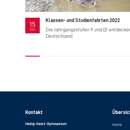
Klassen- und Studienfahrten 2022
15
Die Jahrgangsstufen 9 und Q1 entdecke
JULI
Deutschland
Kontakt
Übersic
Heilig-Geist-Gymnasium
Home